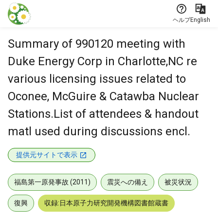
本文に飛ぶ
ヘルプ
English
Summary of 990120 meeting with
Duke Energy Corp in Charlotte,NC re
various licensing issues related to
Oconee, McGuire & Catawba Nuclear
Stations.List of attendees & handout
matl used during discussions encl.
提供元サイトで表示
福島第一原発事故 (2011)
震災への備え
被災状況
復興
収録:日本原子力研究開発機構図書館蔵書