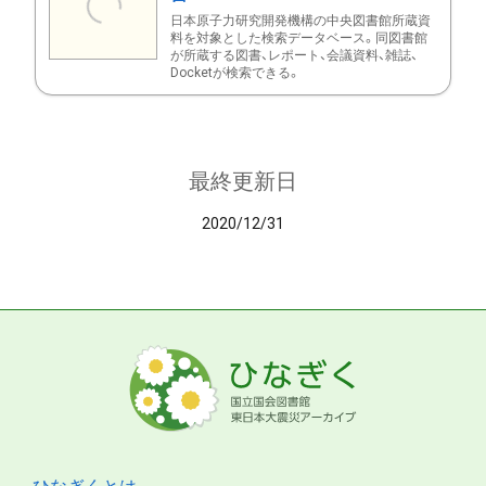
日本原子力研究開発機構の中央図書館所蔵資
料を対象とした検索データベース。同図書館
が所蔵する図書、レポート、会議資料、雑誌、
Docketが検索できる。
最終更新日
2020/12/31