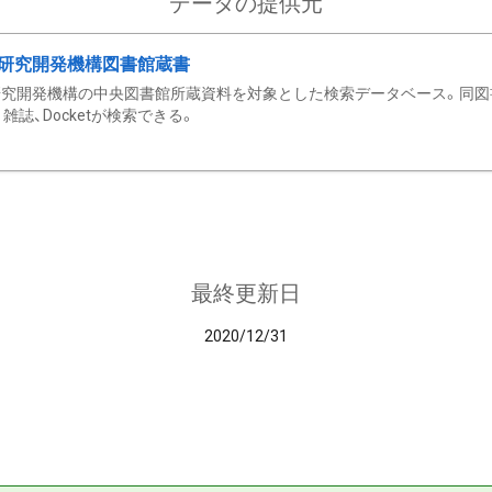
データの提供元
研究開発機構図書館蔵書
究開発機構の中央図書館所蔵資料を対象とした検索データベース。同図
雑誌、Docketが検索できる。
最終更新日
2020/12/31