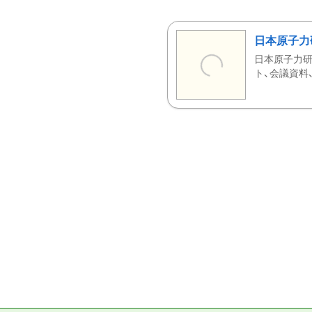
日本原子力
日本原子力研
ト、会議資料、