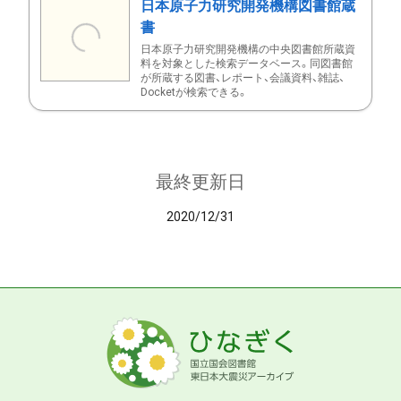
日本原子力研究開発機構図書館蔵
書
日本原子力研究開発機構の中央図書館所蔵資
料を対象とした検索データベース。同図書館
が所蔵する図書、レポート、会議資料、雑誌、
Docketが検索できる。
最終更新日
2020/12/31