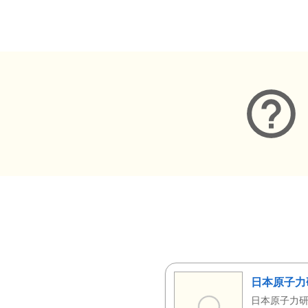
メタデータ
日本原子力
日本原子力研