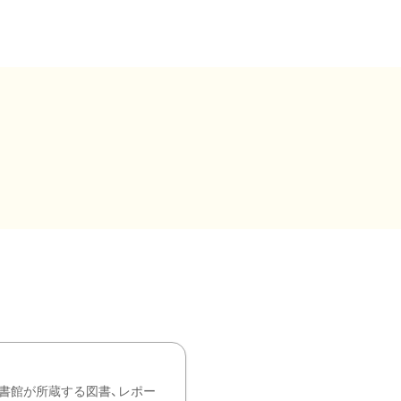
書館が所蔵する図書、レポー