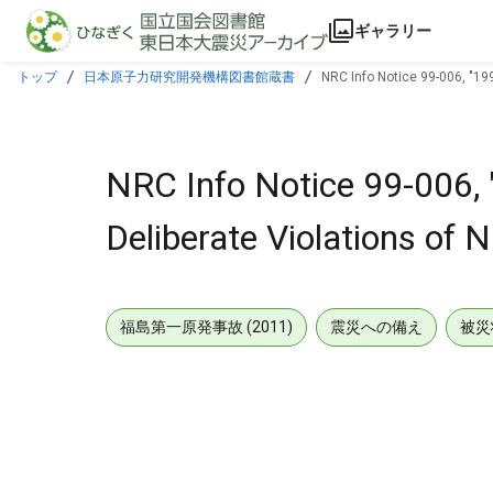
本文に飛ぶ
ギャラリー
トップ
日本原子力研究開発機構図書館蔵書
NRC Info Notice 99-006, "19
NRC Info Notice 99-006, 
Deliberate Violations of
福島第一原発事故 (2011)
震災への備え
被災