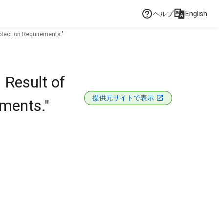
ヘルプ
English
otection Requirements."
 Result of
提供元サイトで表示
ements."