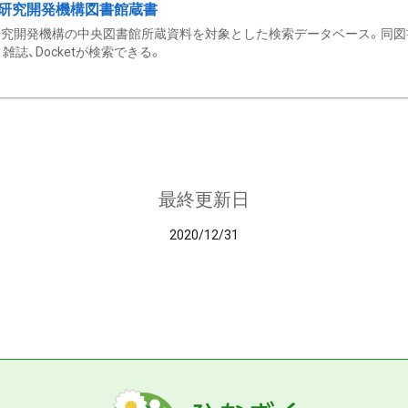
研究開発機構図書館蔵書
究開発機構の中央図書館所蔵資料を対象とした検索データベース。同図
雑誌、Docketが検索できる。
最終更新日
2020/12/31