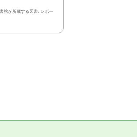
書館が所蔵する図書、レポー