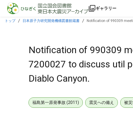
本文に飛ぶ
ギャラリー
トップ
日本原子力研究開発機構図書館蔵書
Notification of 990309 meeti
Notification of 990309 me
7200027 to discuss util 
Diablo Canyon.
福島第一原発事故 (2011)
震災への備え
被災