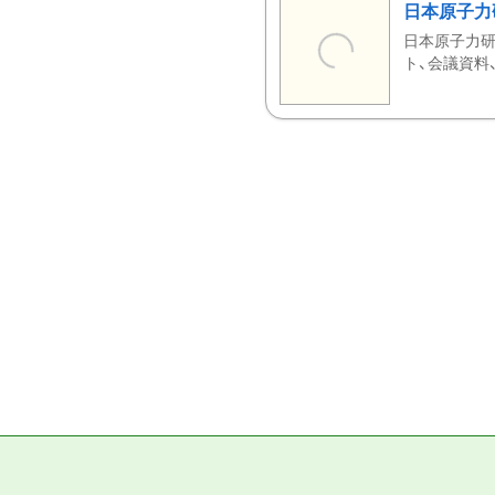
日本原子力
日本原子力研
ト、会議資料、