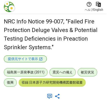
本文に飛ぶ
ヘルプ
English
NRC Info Notice 99-007, "Failed Fire
Protection Deluge Valves & Potential
Testing Deficiencies in Preaction
Sprinkler Systems."
提供元サイトで表示
福島第一原発事故 (2011)
震災への備え
被災状況
復興
収録:日本原子力研究開発機構図書館蔵書