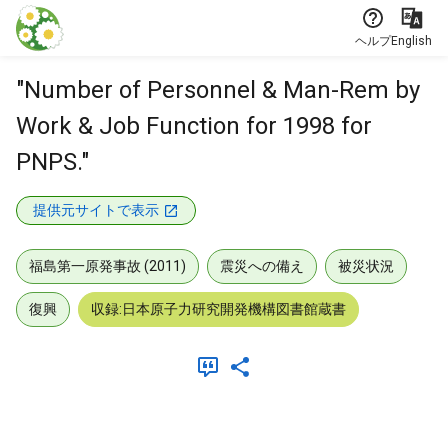
本文に飛ぶ
ヘルプ
English
"Number of Personnel & Man-Rem by
Work & Job Function for 1998 for
PNPS."
提供元サイトで表示
福島第一原発事故 (2011)
震災への備え
被災状況
復興
収録:日本原子力研究開発機構図書館蔵書