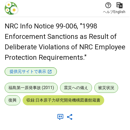
本文に飛ぶ
ヘルプ
English
NRC Info Notice 99-006, "1998
Enforcement Sanctions as Result of
Deliberate Violations of NRC Employee
Protection Requirements."
提供元サイトで表示
福島第一原発事故 (2011)
震災への備え
被災状況
復興
収録:日本原子力研究開発機構図書館蔵書