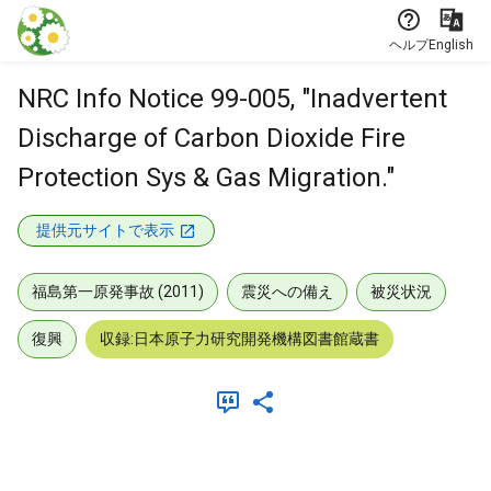
本文に飛ぶ
ヘルプ
English
NRC Info Notice 99-005, "Inadvertent
Discharge of Carbon Dioxide Fire
Protection Sys & Gas Migration."
提供元サイトで表示
福島第一原発事故 (2011)
震災への備え
被災状況
復興
収録:日本原子力研究開発機構図書館蔵書