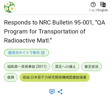
本文に飛ぶ
ヘルプ
English
Responds to NRC Bulletin 95-001, "QA
Program for Transportation of
Radioactive Matl."
提供元サイトで表示
福島第一原発事故 (2011)
震災への備え
被災状況
復興
収録:日本原子力研究開発機構図書館蔵書