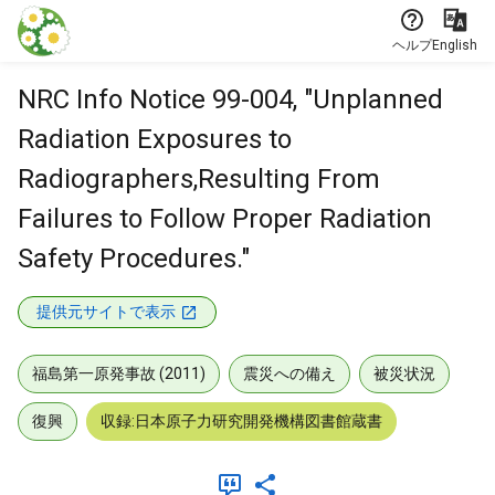
本文に飛ぶ
ヘルプ
English
NRC Info Notice 99-004, "Unplanned
Radiation Exposures to
Radiographers,Resulting From
Failures to Follow Proper Radiation
Safety Procedures."
提供元サイトで表示
福島第一原発事故 (2011)
震災への備え
被災状況
復興
収録:日本原子力研究開発機構図書館蔵書