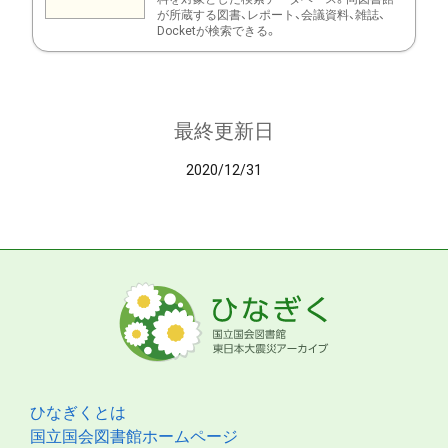
が所蔵する図書、レポート、会議資料、雑誌、
Docketが検索できる。
最終更新日
2020/12/31
ひなぎくとは
国立国会図書館ホームページ