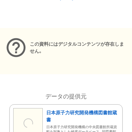
メタデータ
この資料にはデジタルコンテンツが存在しま
せん。
データの提供元
日本原子力研究開発機構図書館蔵
書
日本原子力研究開発機構の中央図書館所蔵資
料を対象とした検索データベース。同図書館