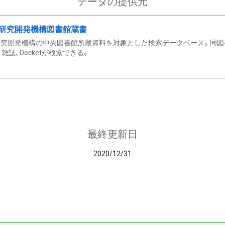
データの提供元
研究開発機構図書館蔵書
究開発機構の中央図書館所蔵資料を対象とした検索データベース。同図
雑誌、Docketが検索できる。
最終更新日
2020/12/31