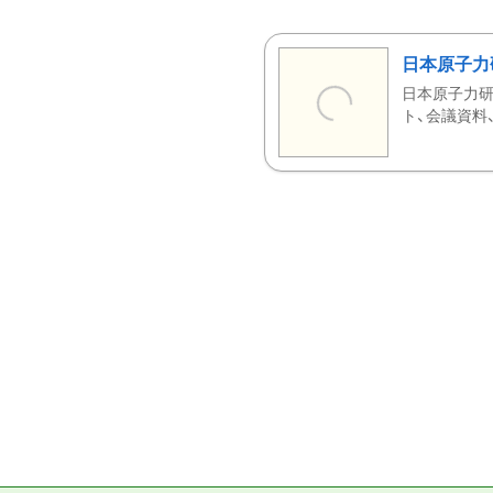
日本原子力
日本原子力研
ト、会議資料、