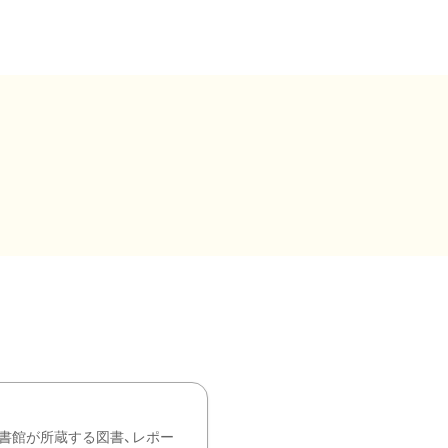
書館が所蔵する図書、レポー