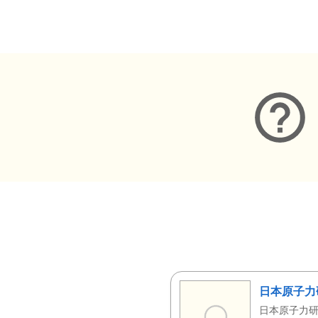
メタデータ
日本原子力
日本原子力研