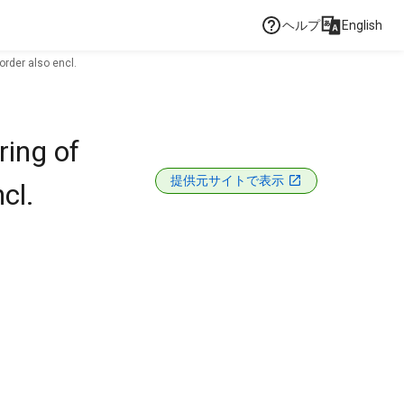
ヘルプ
English
order also encl.
ring of
提供元サイトで表示
cl.