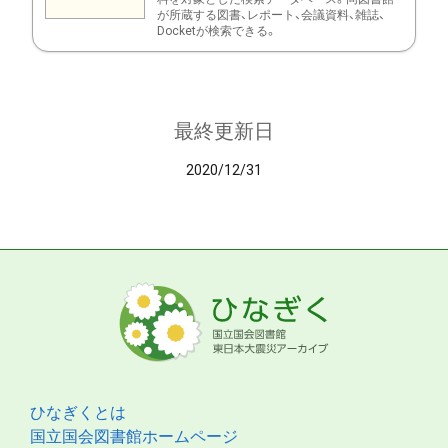
が所蔵する図書、レポート、会議資料、雑誌、
Docketが検索できる。
最終更新日
2020/12/31
ひなぎくとは
国立国会図書館ホームページ