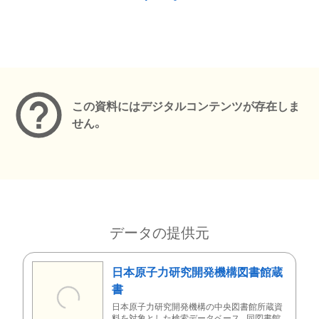
メタデータ
この資料にはデジタルコンテンツが存在しま
せん。
データの提供元
日本原子力研究開発機構図書館蔵
書
日本原子力研究開発機構の中央図書館所蔵資
料を対象とした検索データベース。同図書館