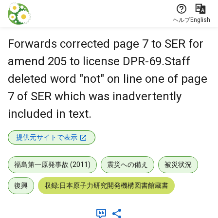
本文に飛ぶ
ヘルプ
English
Forwards corrected page 7 to SER for
amend 205 to license DPR-69.Staff
deleted word "not" on line one of page
7 of SER which was inadvertently
included in text.
提供元サイトで表示
福島第一原発事故 (2011)
震災への備え
被災状況
復興
収録:日本原子力研究開発機構図書館蔵書