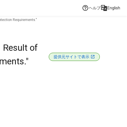
ヘルプ
English
otection Requirements."
 Result of
提供元サイトで表示
ements."