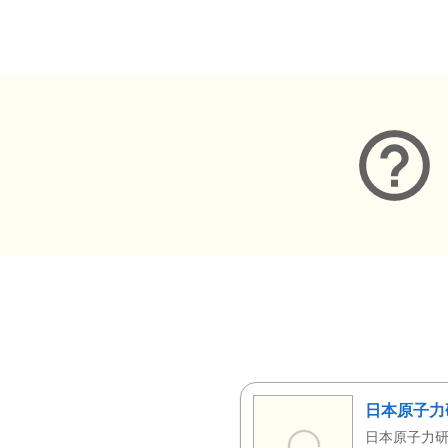
メタデータ
日本原子力
日本原子力研