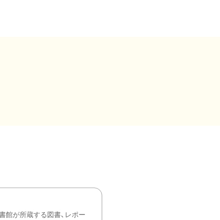
書館が所蔵する図書、レポー