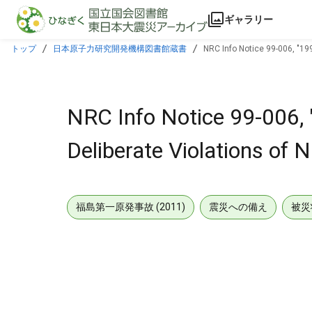
本文に飛ぶ
ギャラリー
トップ
日本原子力研究開発機構図書館蔵書
NRC Info Notice 99-006, "19
NRC Info Notice 99-006, 
Deliberate Violations of
福島第一原発事故 (2011)
震災への備え
被災