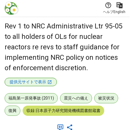
本文に飛ぶ
ヘルプ
English
Rev 1 to NRC Administrative Ltr 95-05
to all holders of OLs for nuclear
reactors re revs to staff guidance for
implementing NRC policy on notices
of enforcement discretion.
提供元サイトで表示
福島第一原発事故 (2011)
震災への備え
被災状況
復興
収録:日本原子力研究開発機構図書館蔵書