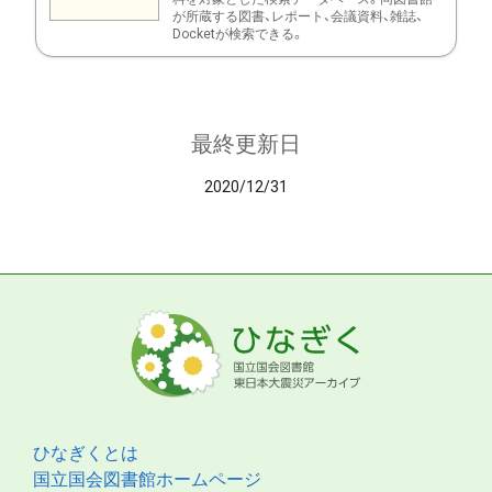
が所蔵する図書、レポート、会議資料、雑誌、
Docketが検索できる。
最終更新日
2020/12/31
ひなぎくとは
国立国会図書館ホームページ