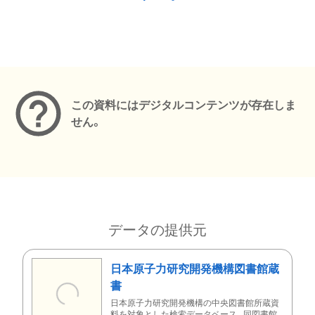
メタデータ
この資料にはデジタルコンテンツが存在しま
せん。
データの提供元
日本原子力研究開発機構図書館蔵
書
日本原子力研究開発機構の中央図書館所蔵資
料を対象とした検索データベース。同図書館