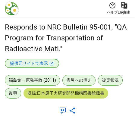
本文に飛ぶ
ヘルプ
English
Responds to NRC Bulletin 95-001, "QA
Program for Transportation of
Radioactive Matl."
提供元サイトで表示
福島第一原発事故 (2011)
震災への備え
被災状況
復興
収録:日本原子力研究開発機構図書館蔵書