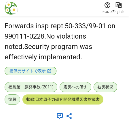
本文に飛ぶ
ヘルプ
English
Forwards insp rept 50-333/99-01 on
990111-0228.No violations
noted.Security program was
effectively implemented.
提供元サイトで表示
福島第一原発事故 (2011)
震災への備え
被災状況
復興
収録:日本原子力研究開発機構図書館蔵書