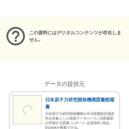
メタデータ
この資料にはデジタルコンテンツが存在しま
せん。
データの提供元
日本原子力研究開発機構図書館蔵
書
日本原子力研究開発機構の中央図書館所蔵資
料を対象とした検索データベース。同図書館
が所蔵する図書、レポート、会議資料、雑誌、
Docketが検索できる。