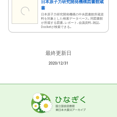
日本原子力研究開発機構図書館蔵
書
日本原子力研究開発機構の中央図書館所蔵資
料を対象とした検索データベース。同図書館
が所蔵する図書、レポート、会議資料、雑誌、
Docketが検索できる。
最終更新日
2020/12/31