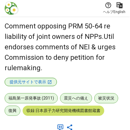
本文に飛ぶ
ヘルプ
English
Comment opposing PRM 50-64 re
liability of joint owners of NPPs.Util
endorses comments of NEI & urges
Commission to deny petition for
rulemaking.
提供元サイトで表示
福島第一原発事故 (2011)
震災への備え
被災状況
復興
収録:日本原子力研究開発機構図書館蔵書