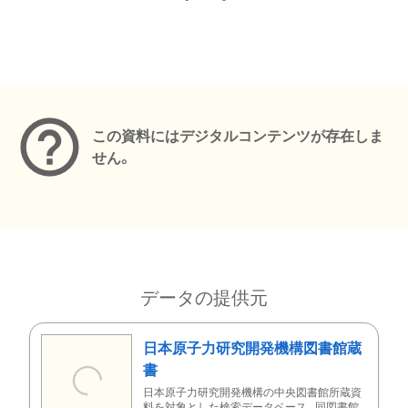
メタデータ
この資料にはデジタルコンテンツが存在しま
せん。
データの提供元
日本原子力研究開発機構図書館蔵
書
日本原子力研究開発機構の中央図書館所蔵資
料を対象とした検索データベース。同図書館