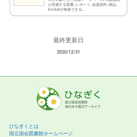
が所蔵する図書、レポート、会議資料、雑誌、
Docketが検索できる。
最終更新日
2020/12/31
ひなぎくとは
国立国会図書館ホームページ