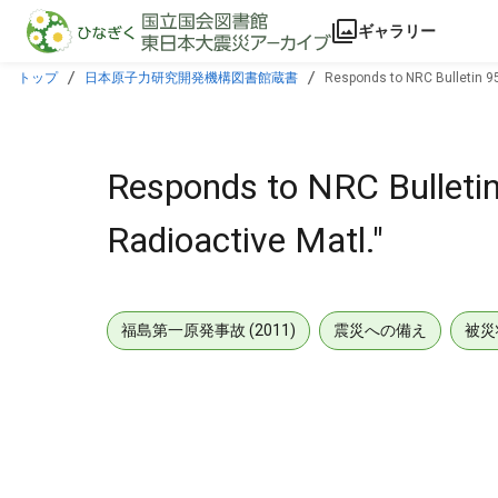
本文に飛ぶ
ギャラリー
トップ
日本原子力研究開発機構図書館蔵書
Responds to NRC Bulletin 95
Responds to NRC Bulletin
Radioactive Matl."
福島第一原発事故 (2011)
震災への備え
被災