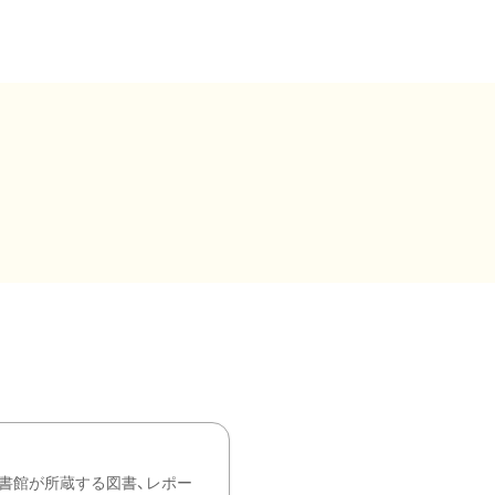
書館が所蔵する図書、レポー