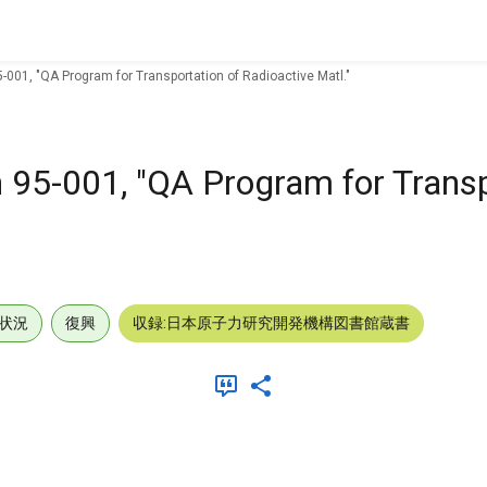
-001, "QA Program for Transportation of Radioactive Matl."
 95-001, "QA Program for Transp
状況
復興
収録:日本原子力研究開発機構図書館蔵書