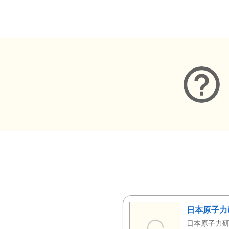
メタデータ
日本原子力
日本原子力研