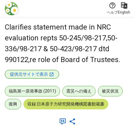
本文に飛ぶ
ヘルプ
English
Clarifies statement made in NRC
evaluation repts 50-245/98-217,50-
336/98-217 & 50-423/98-217 dtd
990122,re role of Board of Trustees.
提供元サイトで表示
福島第一原発事故 (2011)
震災への備え
被災状況
復興
収録:日本原子力研究開発機構図書館蔵書