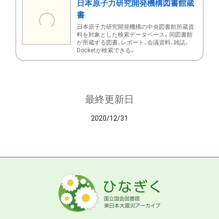
日本原子力研究開発機構図書館蔵
書
日本原子力研究開発機構の中央図書館所蔵資
料を対象とした検索データベース。同図書館
が所蔵する図書、レポート、会議資料、雑誌、
Docketが検索できる。
最終更新日
2020/12/31