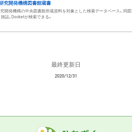
研究開発機構図書館蔵書
究開発機構の中央図書館所蔵資料を対象とした検索データベース。同図
雑誌、Docketが検索できる。
最終更新日
2020/12/31