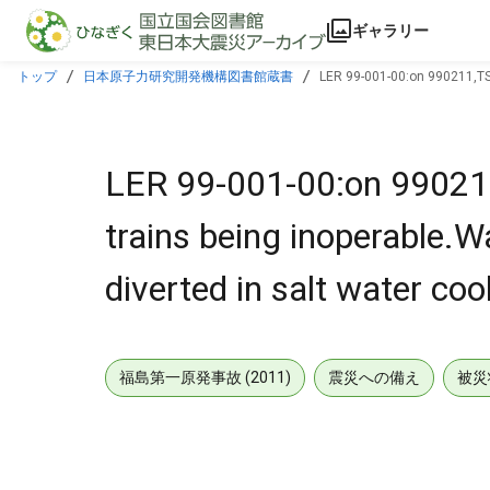
本文に飛ぶ
ギャラリー
トップ
日本原子力研究開発機構図書館蔵書
LER 99-001-00:on 990211,TS 
990312 ltr.
LER 99-001-00:on 990211,
trains being inoperable.
diverted in salt water co
福島第一原発事故 (2011)
震災への備え
被災