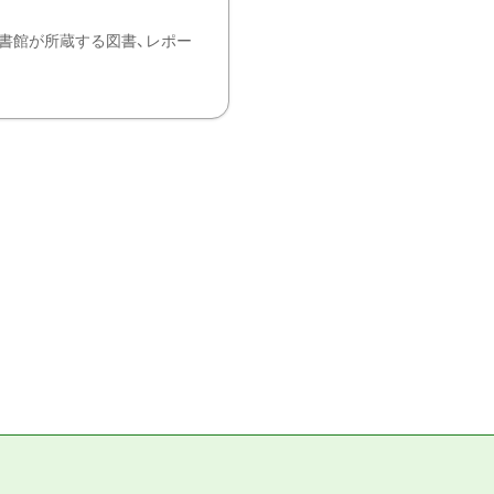
書館が所蔵する図書、レポー