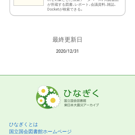
が所蔵する図書、レポート、会議資料、雑誌、
Docketが検索できる。
最終更新日
2020/12/31
ひなぎくとは
国立国会図書館ホームページ