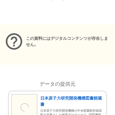
メタデータ
この資料にはデジタルコンテンツが存在しま
せん。
データの提供元
日本原子力研究開発機構図書館蔵
書
日本原子力研究開発機構の中央図書館所蔵資
料を対象とした検索データベース。同図書館