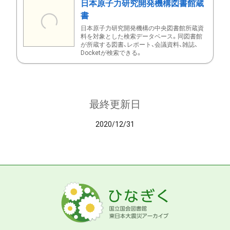
日本原子力研究開発機構図書館蔵
書
日本原子力研究開発機構の中央図書館所蔵資
料を対象とした検索データベース。同図書館
が所蔵する図書、レポート、会議資料、雑誌、
Docketが検索できる。
最終更新日
2020/12/31