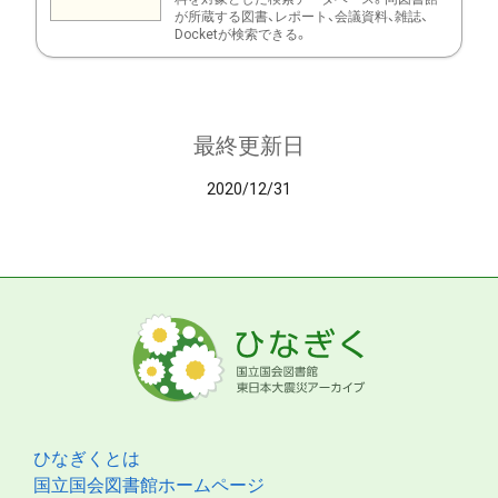
が所蔵する図書、レポート、会議資料、雑誌、
Docketが検索できる。
最終更新日
2020/12/31
ひなぎくとは
国立国会図書館ホームページ