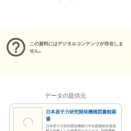
メタデータ
この資料にはデジタルコンテンツが存在しま
せん。
データの提供元
日本原子力研究開発機構図書館蔵
書
日本原子力研究開発機構の中央図書館所蔵資
料を対象とした検索データベース。同図書館