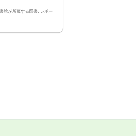
書館が所蔵する図書、レポー