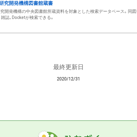
研究開発機構図書館蔵書
究開発機構の中央図書館所蔵資料を対象とした検索データベース。同図
雑誌、Docketが検索できる。
最終更新日
2020/12/31