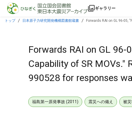
本文に飛ぶ
ギャラリー
トップ
日本原子力研究開発機構図書館蔵書
Forwards RAI on GL 96-05, "
Forwards RAI on GL 96-05,
Capability of SR MOVs." 
990528 for responses wa
福島第一原発事故 (2011)
震災への備え
被災