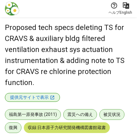
本文に飛ぶ
ヘルプ
English
Proposed tech specs deleting TS for
CRAVS & auxiliary bldg filtered
ventilation exhaust sys actuation
instrumentation & adding note to TS
for CRAVS re chlorine protection
function.
提供元サイトで表示
福島第一原発事故 (2011)
震災への備え
被災状況
復興
収録:日本原子力研究開発機構図書館蔵書