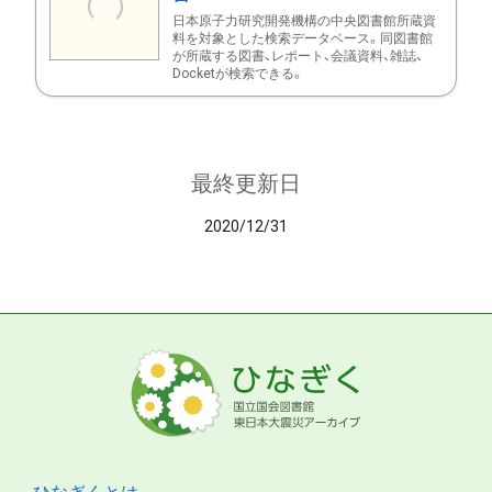
日本原子力研究開発機構の中央図書館所蔵資
料を対象とした検索データベース。同図書館
が所蔵する図書、レポート、会議資料、雑誌、
Docketが検索できる。
最終更新日
2020/12/31