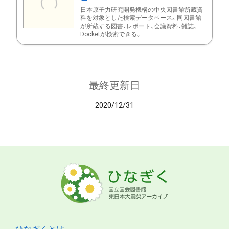
日本原子力研究開発機構の中央図書館所蔵資
料を対象とした検索データベース。同図書館
が所蔵する図書、レポート、会議資料、雑誌、
Docketが検索できる。
最終更新日
2020/12/31