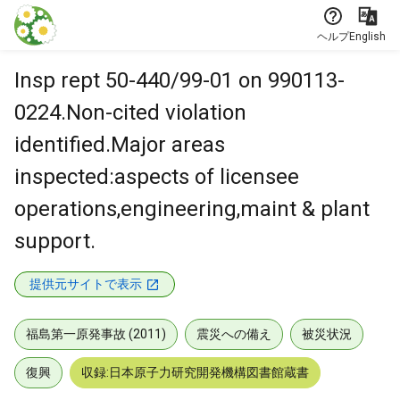
本文に飛ぶ
ヘルプ
English
Insp rept 50-440/99-01 on 990113-
0224.Non-cited violation
identified.Major areas
inspected:aspects of licensee
operations,engineering,maint & plant
support.
提供元サイトで表示
福島第一原発事故 (2011)
震災への備え
被災状況
復興
収録:日本原子力研究開発機構図書館蔵書