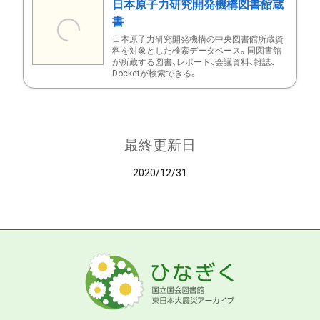
日本原子力研究開発機構図書館蔵
書
日本原子力研究開発機構の中央図書館所蔵資
料を対象とした検索データベース。同図書館
が所蔵する図書、レポート、会議資料、雑誌、
Docketが検索できる。
最終更新日
2020/12/31