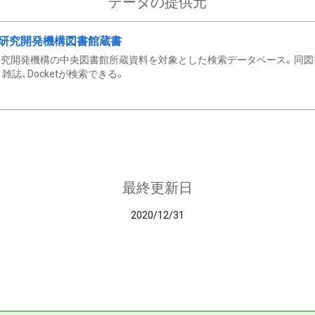
データの提供元
研究開発機構図書館蔵書
究開発機構の中央図書館所蔵資料を対象とした検索データベース。同図
雑誌、Docketが検索できる。
最終更新日
2020/12/31