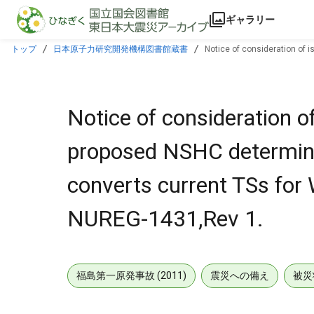
本文に飛ぶ
ギャラリー
トップ
日本原子力研究開発機構図書館蔵書
Notice of consideration of 
on NUREG-1431,Rev 1.
Notice of consideration 
proposed NSHC determina
converts current TSs for
NUREG-1431,Rev 1.
福島第一原発事故 (2011)
震災への備え
被災