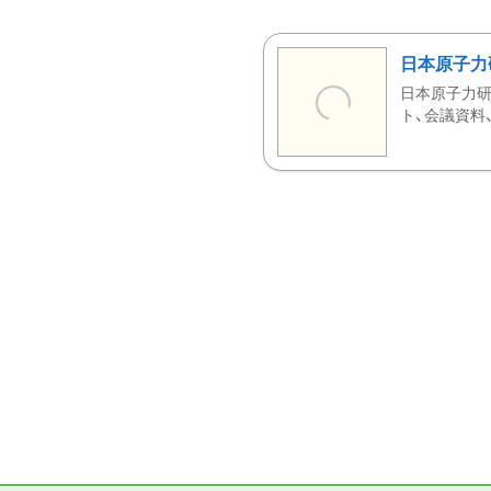
日本原子力
日本原子力研
ト、会議資料、