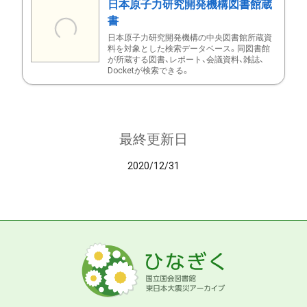
日本原子力研究開発機構図書館蔵
書
日本原子力研究開発機構の中央図書館所蔵資
料を対象とした検索データベース。同図書館
が所蔵する図書、レポート、会議資料、雑誌、
Docketが検索できる。
最終更新日
2020/12/31