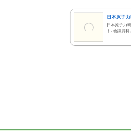
日本原子力
日本原子力研
ト、会議資料、