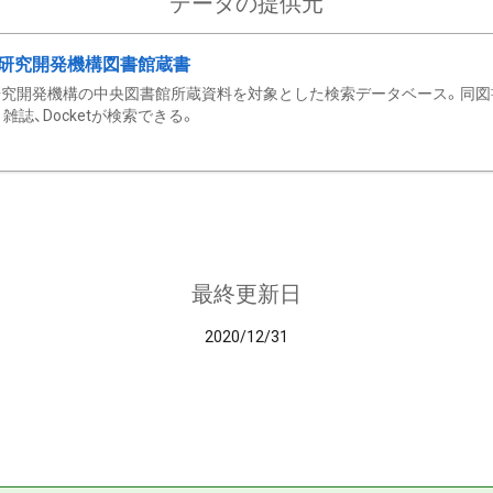
データの提供元
研究開発機構図書館蔵書
究開発機構の中央図書館所蔵資料を対象とした検索データベース。同図
雑誌、Docketが検索できる。
最終更新日
2020/12/31