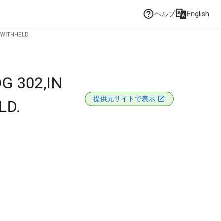
ヘルプ
English
 WITHHELD.
G 302,IN
提供元サイトで表示
LD.