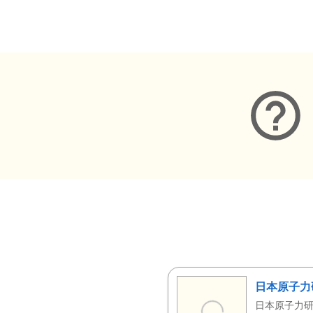
メタデータ
日本原子力
日本原子力研