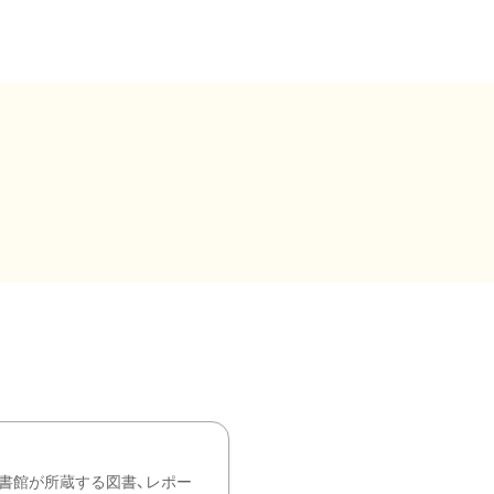
書館が所蔵する図書、レポー