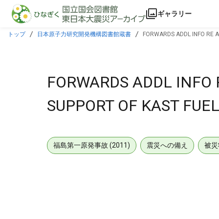
本文に飛ぶ
ギャラリー
トップ
日本原子力研究開発機構図書館蔵書
FORWARDS ADDL INFO RE A
FORWARDS ADDL INFO R
SUPPORT OF KAST FUE
福島第一原発事故 (2011)
震災への備え
被災