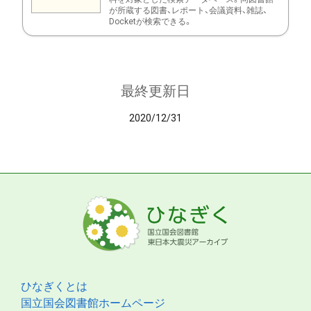
が所蔵する図書、レポート、会議資料、雑誌、
Docketが検索できる。
最終更新日
2020/12/31
ひなぎくとは
国立国会図書館ホームページ