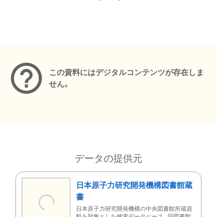
メタデータ
この資料にはデジタルコンテンツが存在しま
せん。
データの提供元
日本原子力研究開発機構図書館蔵
書
日本原子力研究開発機構の中央図書館所蔵資
料を対象とした検索データベース。同図書館