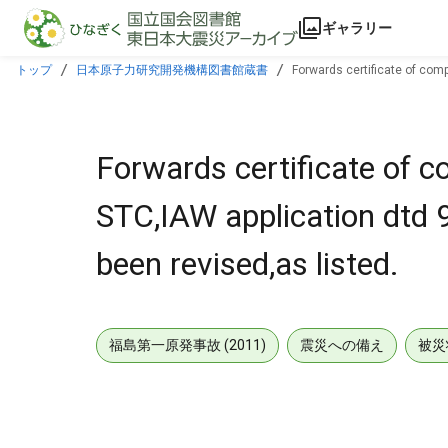
本文に飛ぶ
ギャラリー
トップ
日本原子力研究開発機構図書館蔵書
Forwards certificate of com
Forwards certificate of 
STC,IAW application dtd 
been revised,as listed.
福島第一原発事故 (2011)
震災への備え
被災