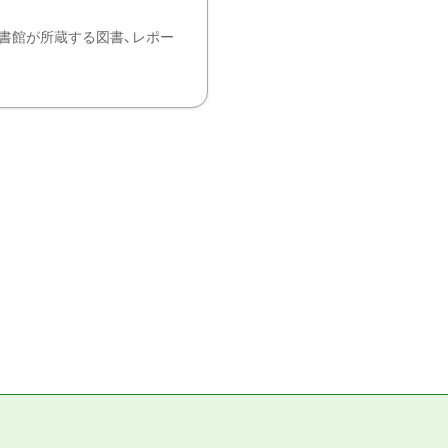
書館が所蔵する図書、レポー