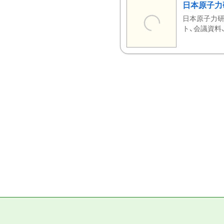
日本原子力
日本原子力研
ト、会議資料、