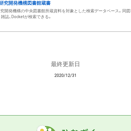
研究開発機構図書館蔵書
究開発機構の中央図書館所蔵資料を対象とした検索データベース。同図
雑誌、Docketが検索できる。
最終更新日
2020/12/31