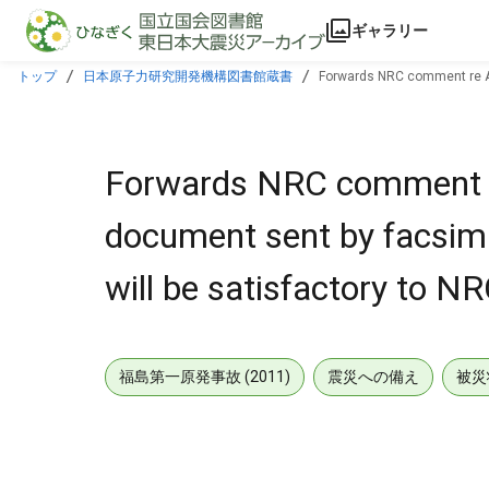
本文に飛ぶ
ギャラリー
トップ
日本原子力研究開発機構図書館蔵書
Forwards NRC comment re At
addressed.
Forwards NRC comment re
document sent by facsim
will be satisfactory to
福島第一原発事故 (2011)
震災への備え
被災