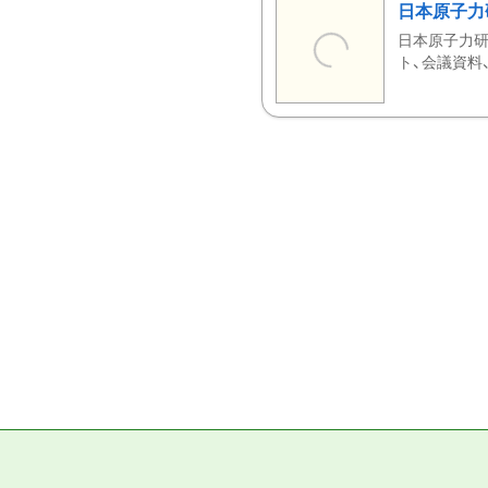
日本原子力
日本原子力研
ト、会議資料、