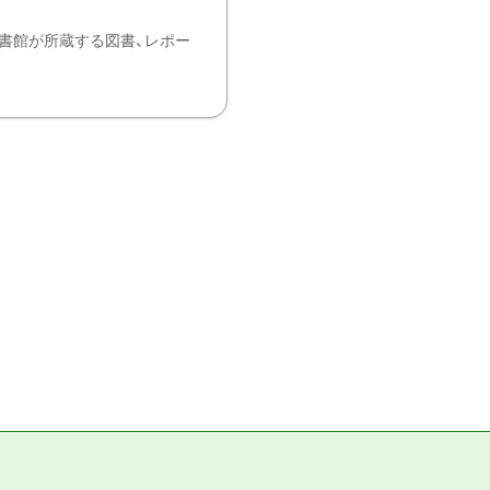
書館が所蔵する図書、レポー