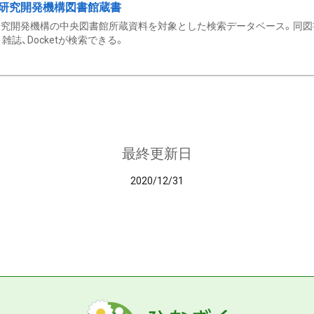
研究開発機構図書館蔵書
究開発機構の中央図書館所蔵資料を対象とした検索データベース。同図
雑誌、Docketが検索できる。
最終更新日
2020/12/31