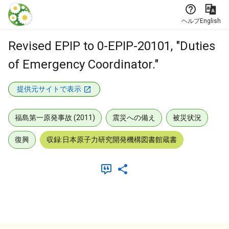
本文に飛ぶ
ヘルプ
English
Revised EPIP to 0-EPIP-20101, "Duties
of Emergency Coordinator."
提供元サイトで表示
福島第一原発事故 (2011)
震災への備え
被災状況
復興
収録:日本原子力研究開発機構図書館蔵書
メタデータ