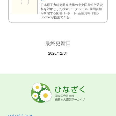
日本原子力研究開発機構の中央図書館所蔵資
料を対象とした検索データベース。同図書館
が所蔵する図書、レポート、会議資料、雑誌、
Docketが検索できる。
最終更新日
2020/12/31