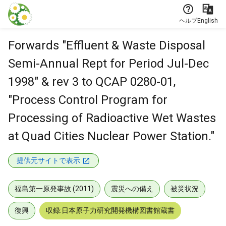
本文に飛ぶ
ヘルプ
English
Forwards "Effluent & Waste Disposal
Semi-Annual Rept for Period Jul-Dec
1998" & rev 3 to QCAP 0280-01,
"Process Control Program for
Processing of Radioactive Wet Wastes
at Quad Cities Nuclear Power Station."
提供元サイトで表示
福島第一原発事故 (2011)
震災への備え
被災状況
復興
収録:日本原子力研究開発機構図書館蔵書