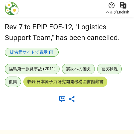
本文に飛ぶ
ヘルプ
English
Rev 7 to EPIP EOF-12, "Logistics
Support Team," has been cancelled.
提供元サイトで表示
福島第一原発事故 (2011)
震災への備え
被災状況
復興
収録:日本原子力研究開発機構図書館蔵書
メタデータ