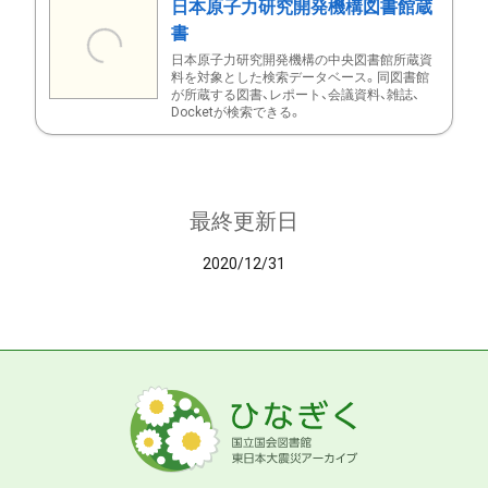
日本原子力研究開発機構図書館蔵
書
日本原子力研究開発機構の中央図書館所蔵資
料を対象とした検索データベース。同図書館
が所蔵する図書、レポート、会議資料、雑誌、
Docketが検索できる。
最終更新日
2020/12/31