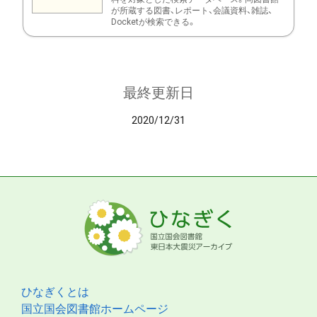
が所蔵する図書、レポート、会議資料、雑誌、
Docketが検索できる。
最終更新日
2020/12/31
ひなぎくとは
国立国会図書館ホームページ