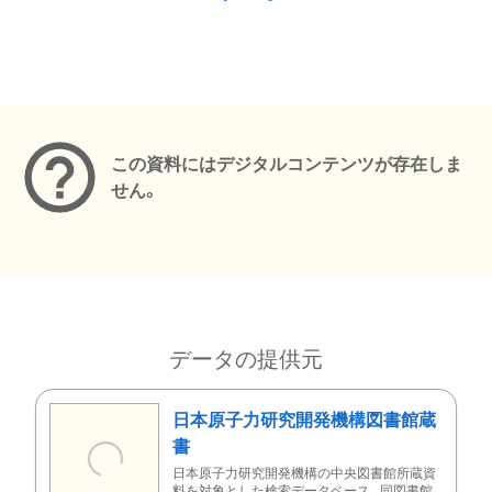
メタデータ
この資料にはデジタルコンテンツが存在しま
せん。
データの提供元
日本原子力研究開発機構図書館蔵
書
日本原子力研究開発機構の中央図書館所蔵資
料を対象とした検索データベース。同図書館