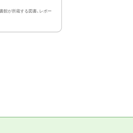
書館が所蔵する図書、レポー