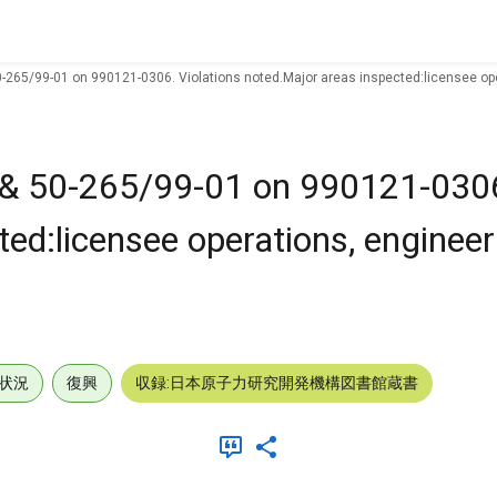
0-265/99-01 on 990121-0306. Violations noted.Major areas inspected:licensee ope
 & 50-265/99-01 on 990121-0306
ed:licensee operations, engineer
状況
復興
収録:日本原子力研究開発機構図書館蔵書