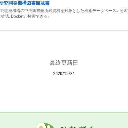
研究開発機構図書館蔵書
究開発機構の中央図書館所蔵資料を対象とした検索データベース。同図
雑誌、Docketが検索できる。
最終更新日
2020/12/31