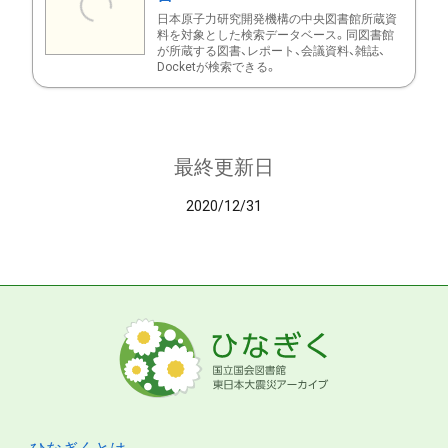
日本原子力研究開発機構の中央図書館所蔵資
料を対象とした検索データベース。同図書館
が所蔵する図書、レポート、会議資料、雑誌、
Docketが検索できる。
最終更新日
2020/12/31