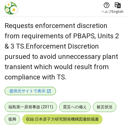
本文に飛ぶ
ヘルプ
English
Requests enforcement discretion
from requirements of PBAPS, Units 2
& 3 TS.Enforcement Discretion
pursued to avoid unneccessary plant
transient which would result from
compliance with TS.
提供元サイトで表示
福島第一原発事故 (2011)
震災への備え
被災状況
復興
収録:日本原子力研究開発機構図書館蔵書