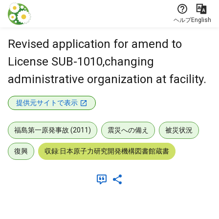
本文に飛ぶ
ヘルプ
English
Revised application for amend to
License SUB-1010,changing
administrative organization at facility.
提供元サイトで表示
福島第一原発事故 (2011)
震災への備え
被災状況
復興
収録:日本原子力研究開発機構図書館蔵書