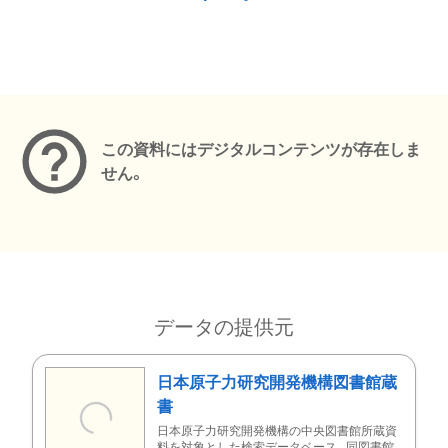
メタデータ
この資料にはデジタルコンテンツが存在しま
せん。
データの提供元
日本原子力研究開発機構図書館蔵
書
日本原子力研究開発機構の中央図書館所蔵資
料を対象とした検索データベース。同図書館