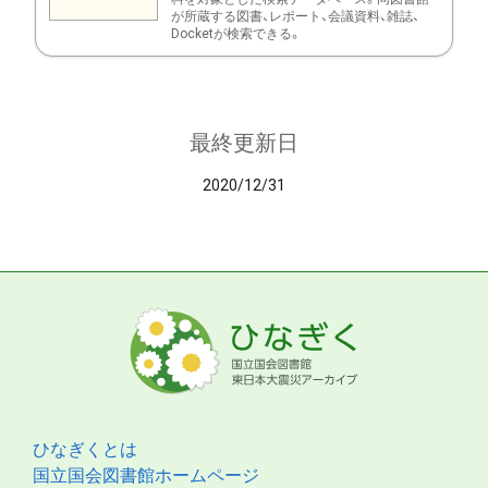
が所蔵する図書、レポート、会議資料、雑誌、
Docketが検索できる。
最終更新日
2020/12/31
ひなぎくとは
国立国会図書館ホームページ