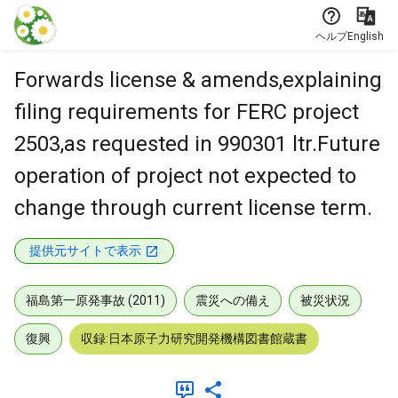
本文に飛ぶ
ヘルプ
English
Forwards license & amends,explaining
filing requirements for FERC project
2503,as requested in 990301 ltr.Future
operation of project not expected to
change through current license term.
提供元サイトで表示
福島第一原発事故 (2011)
震災への備え
被災状況
復興
収録:日本原子力研究開発機構図書館蔵書