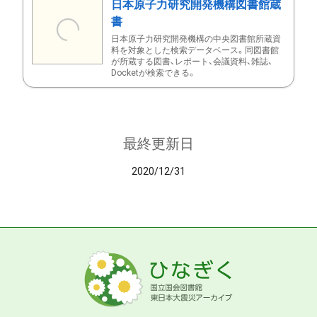
日本原子力研究開発機構図書館蔵
書
日本原子力研究開発機構の中央図書館所蔵資
料を対象とした検索データベース。同図書館
が所蔵する図書、レポート、会議資料、雑誌、
Docketが検索できる。
最終更新日
2020/12/31