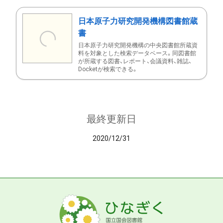
日本原子力研究開発機構図書館蔵
書
日本原子力研究開発機構の中央図書館所蔵資
料を対象とした検索データベース。同図書館
が所蔵する図書、レポート、会議資料、雑誌、
Docketが検索できる。
最終更新日
2020/12/31