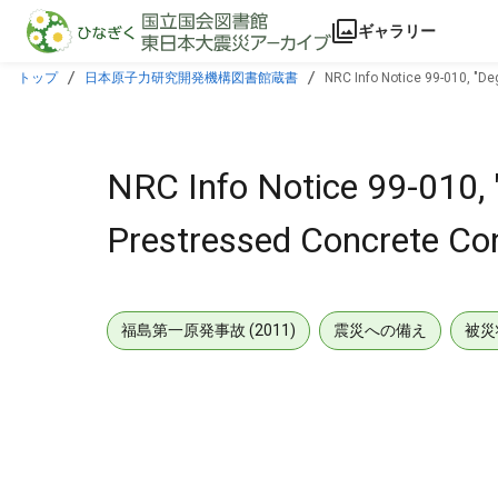
本文に飛ぶ
ギャラリー
トップ
日本原子力研究開発機構図書館蔵書
NRC Info Notice 99-010, "De
NRC Info Notice 99-010, 
Prestressed Concrete Co
福島第一原発事故 (2011)
震災への備え
被災