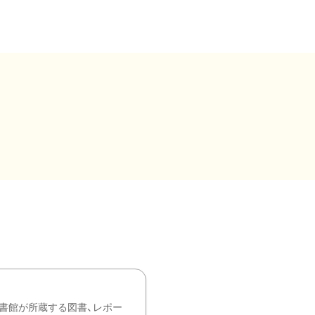
書館が所蔵する図書、レポー