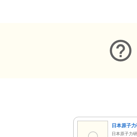
メタデータ
日本原子力
日本原子力研